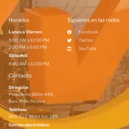
Horarios
Siguenos en las redes
Lunes a Viernes
Facebook
8:00 AM a 12:00 PM
Twitter
2:00 PM a 6:00 PM
YouTube
Sábados
8:00 AM a 12:00 PM
Contacto
Dirección
Presidente Billini #49,
Baní, Prov. Peravia
Teléfono
809-522-3033 Ext. 229
Correo electrónico: