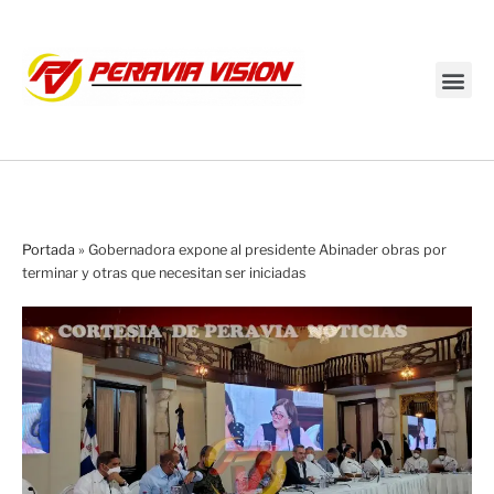
Transmisión en vivo
Portada
»
Gobernadora expone al presidente Abinader obras por
terminar y otras que necesitan ser iniciadas