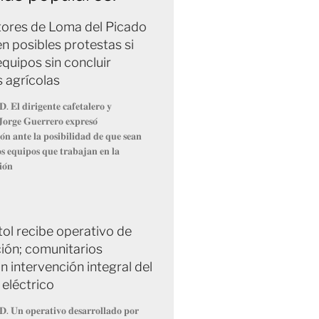
ores de Loma del Picado
n posibles protestas si
equipos sin concluir
 agrícolas
. 𝐄𝐥 𝐝𝐢𝐫𝐢𝐠𝐞𝐧𝐭𝐞 𝐜𝐚𝐟𝐞𝐭𝐚𝐥𝐞𝐫𝐨 𝐲
 𝐉𝐨𝐫𝐠𝐞 𝐆𝐮𝐞𝐫𝐫𝐞𝐫𝐨 𝐞𝐱𝐩𝐫𝐞𝐬𝐨́
𝐨́𝐧 𝐚𝐧𝐭𝐞 𝐥𝐚 𝐩𝐨𝐬𝐢𝐛𝐢𝐥𝐢𝐝𝐚𝐝 𝐝𝐞 𝐪𝐮𝐞 𝐬𝐞𝐚𝐧
𝐨𝐬 𝐞𝐪𝐮𝐢𝐩𝐨𝐬 𝐪𝐮𝐞 𝐭𝐫𝐚𝐛𝐚𝐣𝐚𝐧 𝐞𝐧 𝐥𝐚
𝐢𝐨́𝐧
tol recibe operativo de
ción; comunitarios
 intervención integral del
 eléctrico
𝐃. 𝐔𝐧 𝐨𝐩𝐞𝐫𝐚𝐭𝐢𝐯𝐨 𝐝𝐞𝐬𝐚𝐫𝐫𝐨𝐥𝐥𝐚𝐝𝐨 𝐩𝐨𝐫