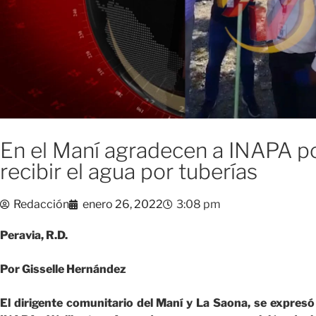
En el Maní agradecen a INAPA po
recibir el agua por tuberías
Redacción
enero 26, 2022
3:08 pm
Peravia, R.D.
Por Gisselle Hernández
El dirigente comunitario del Maní y La Saona, se expresó 