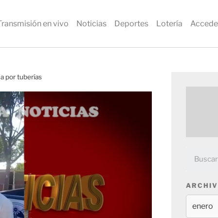
Transmisión en vivo
Noticias
Deportes
Lotería
Accede
a por tuberías
ARCHIV