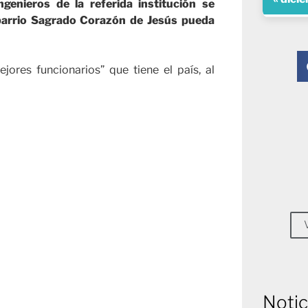
enieros de la referida institución se
l barrio Sagrado Corazón de Jesús pueda
res funcionarios” que tiene el país, al
Notic