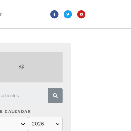
r
E CALENDAR