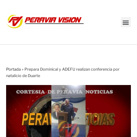
Transmisión en vivo
Portada
»
Prepara Dominical y ADEFU realizan conferencia por
natalicio de Duarte