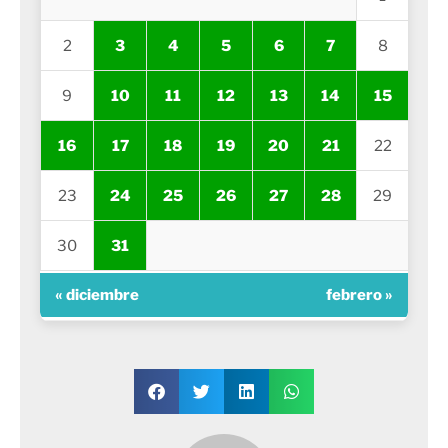
2
3
4
5
6
7
8
9
10
11
12
13
14
15
16
17
18
19
20
21
22
23
24
25
26
27
28
29
30
31
« diciembre
febrero »