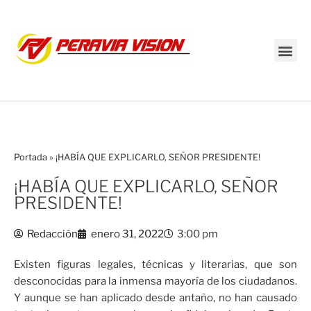
Transmisión en vivo
Portada
»
¡HABÍA QUE EXPLICARLO, SEÑOR PRESIDENTE!
¡HABÍA QUE EXPLICARLO, SEÑOR
PRESIDENTE!
Redacción
enero 31, 2022
3:00 pm
Existen figuras legales, técnicas y literarias, que son
desconocidas para la inmensa mayoría de los ciudadanos.
Y aunque se han aplicado desde antaño, no han causado