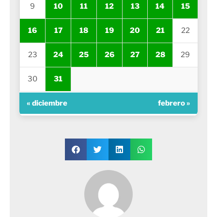
9
10
11
12
13
14
15
16
17
18
19
20
21
22
23
24
25
26
27
28
29
30
31
« diciembre
febrero »