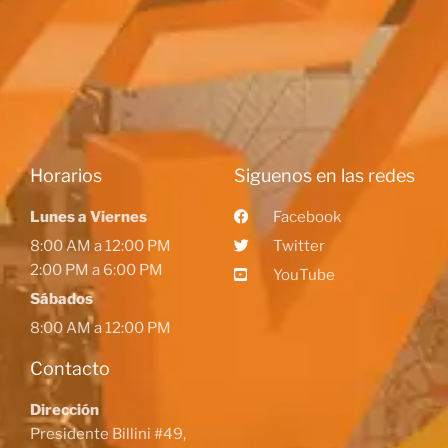
Horarios
Siguenos en las redes
Lunes a Viernes
Facebook
8:00 AM a 12:00 PM
Twitter
2:00 PM a 6:00 PM
YouTube
Sábados
8:00 AM a 12:00 PM
Contacto
Dirección
Presidente Billini #49,