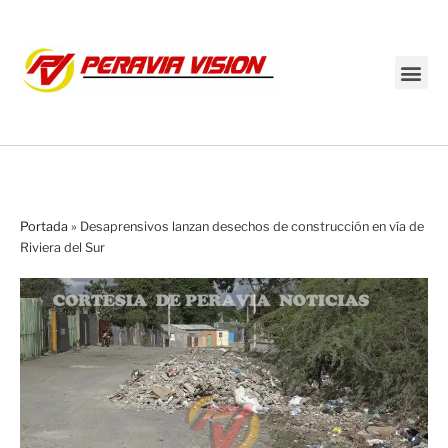
Transmisión en vivo
Portada
»
Desaprensivos lanzan desechos de construcción en vía de
Riviera del Sur