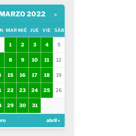
MARZO 2022
»
N
MAR
MIÉ
JUE
VIE
SÁB
1
2
3
4
5
8
9
10
11
12
4
15
16
17
18
19
1
22
23
24
25
26
8
29
30
31
ero
abril »