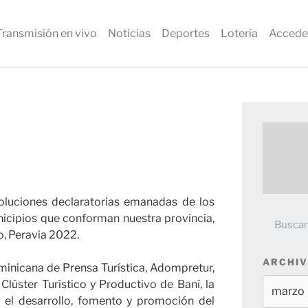
Transmisión en vivo
Noticias
Deportes
Lotería
Accede
soluciones declaratorias emanadas de los
nicipios que conforman nuestra provincia,
o, Peravia 2022.
ARCHIV
ominicana de Prensa Turística, Adompretur,
Clúster Turístico y Productivo de Baní, la
n el desarrollo, fomento y promoción del