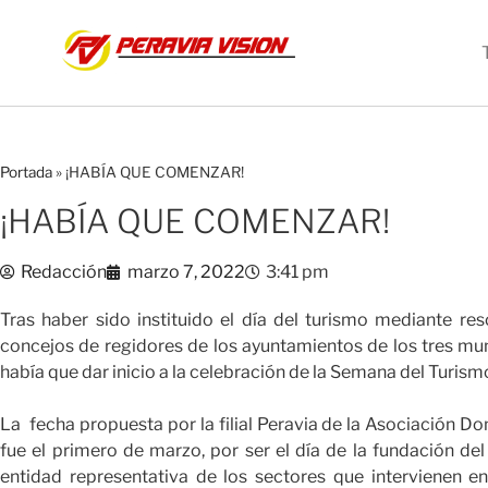
Portada
»
¡HABÍA QUE COMENZAR!
¡HABÍA QUE COMENZAR!
Redacción
marzo 7, 2022
3:41 pm
Tras haber sido instituido el día del turismo mediante re
concejos de regidores de los ayuntamientos de los tres mu
había que dar inicio a la celebración de la Semana del Turism
La fecha propuesta por la filial Peravia de la Asociación D
fue el primero de marzo, por ser el día de la fundación del 
entidad representativa de los sectores que intervienen e