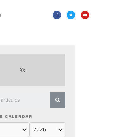
r
E CALENDAR