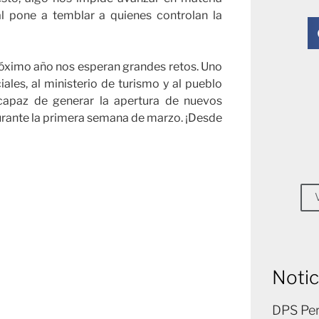
ral pone a temblar a quienes controlan la
próximo año nos esperan grandes retos. Uno
iales, al ministerio de turismo y al pueblo
capaz de generar la apertura de nuevos
durante la primera semana de marzo. ¡Desde
Notic
DPS Per