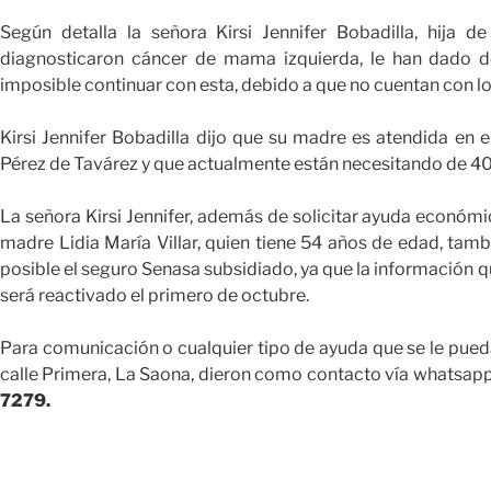
Según detalla la señora Kirsi Jennifer Bobadilla, hija de
diagnosticaron cáncer de mama izquierda, le han dado d
imposible continuar con esta, debido a que no cuentan con 
Kirsi Jennifer Bobadilla dijo que su madre es atendida en e
Pérez de Tavárez y que actualmente están necesitando de 4
La señora Kirsi Jennifer, además de solicitar ayuda económi
madre Lidia María Villar, quien tiene 54 años de edad, tambi
posible el seguro Senasa subsidiado, ya que la información qu
será reactivado el primero de octubre.
Para comunicación o cualquier tipo de ayuda que se le pueda o
calle Primera, La Saona, dieron como contacto vía whatsap
7279.