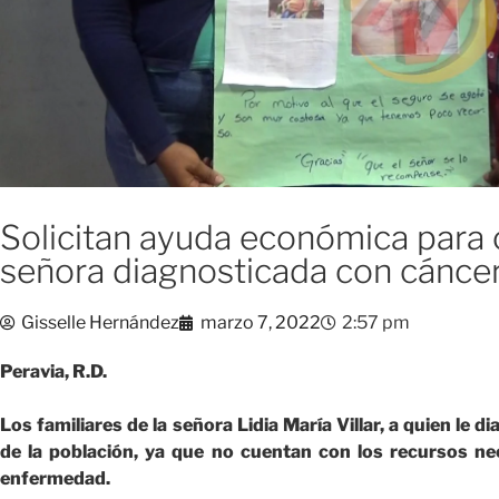
Solicitan ayuda económica para 
señora diagnosticada con cánce
Gisselle Hernández
marzo 7, 2022
2:57 pm
Peravia, R.D.
Los familiares de la señora Lidia María Villar, a quien le d
de la población, ya que no cuentan con los recursos ne
enfermedad.