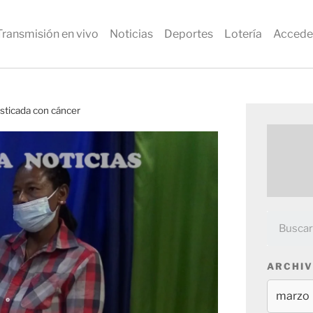
Transmisión en vivo
Noticias
Deportes
Lotería
Accede
osticada con cáncer
ARCHIV