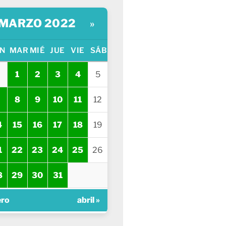
MARZO 2022
»
N
MAR
MIÉ
JUE
VIE
SÁB
1
2
3
4
5
8
9
10
11
12
4
15
16
17
18
19
1
22
23
24
25
26
8
29
30
31
ero
abril »