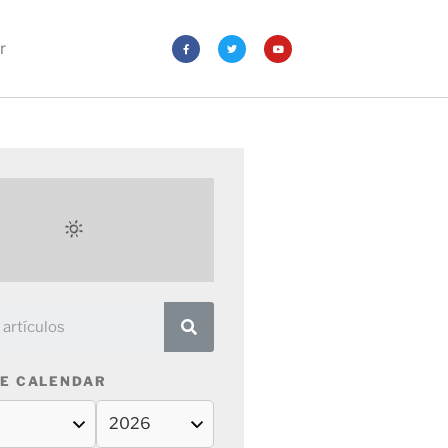
r
E CALENDAR