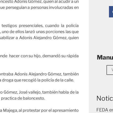
loncesto Adonis Gómez, quien al acudir a un
 que perseguían a personas involucradas en
testigos presenciales, cuando la policía
 uno de ellos lanzó unas porciones las que
sabilizar a Adonis Alejandro Gómez, quien
tende hacer con su hijo, demandó su rápida
Manue
contraba Adonis Alejandro Gómez, también
 droga que recogió la policía de la calle.
o Gómez, José vallejo, también habla de la
Notic
a practica de baloncesto.
FEDA en
lla Majega, al protestar por el apresamiento