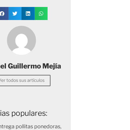
l Guillermo Mejía
Ver todos sus artículos
ias populares:
trega pollitas ponedoras,