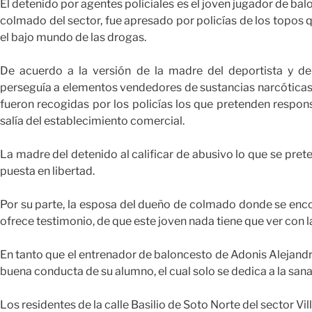
El detenido por agentes policiales es el joven jugador de ba
colmado del sector, fue apresado por policías de los topos
el bajo mundo de las drogas.
De acuerdo a la versión de la madre del deportista y de 
perseguía a elementos vendedores de sustancias narcóticas,
fueron recogidas por los policías los que pretenden respon
salía del establecimiento comercial.
La madre del detenido al calificar de abusivo lo que se pre
puesta en libertad.
Por su parte, la esposa del dueño de colmado donde se en
ofrece testimonio, de que este joven nada tiene que ver con la
En tanto que el entrenador de baloncesto de Adonis Alejandr
buena conducta de su alumno, el cual solo se dedica a la san
Los residentes de la calle Basilio de Soto Norte del sector Vi