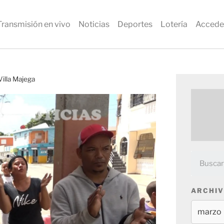
Transmisión en vivo
Noticias
Deportes
Lotería
Accede
Villa Majega
ARCHIV