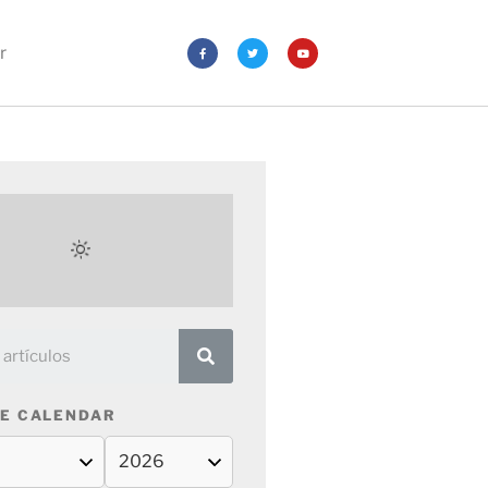
r
E CALENDAR