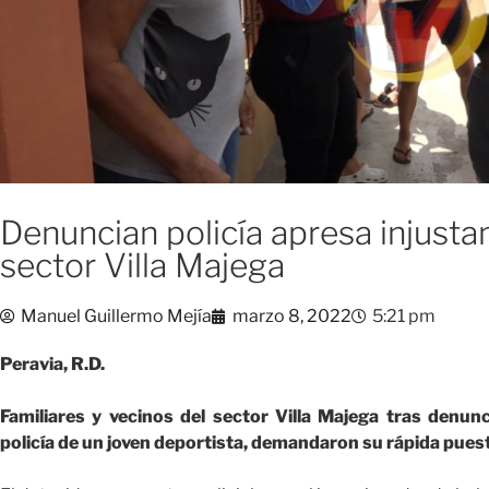
Denuncian policía apresa injusta
sector Villa Majega
Manuel Guillermo Mejía
marzo 8, 2022
5:21 pm
Peravia, R.D.
Familiares y vecinos del sector Villa Majega tras denunc
policía de un joven deportista, demandaron su rápida puest