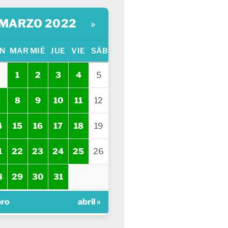
MARZO 2022
»
N
MAR
MIÉ
JUE
VIE
SÁB
1
2
3
4
5
8
9
10
11
12
4
15
16
17
18
19
1
22
23
24
25
26
8
29
30
31
ero
abril »