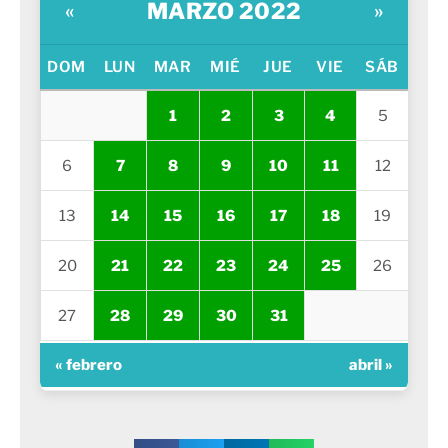
MARZO 2022
«
»
DOM
LUN
MAR
MIÉ
JUE
VIE
SÁB
1
2
3
4
5
6
7
8
9
10
11
12
13
14
15
16
17
18
19
20
21
22
23
24
25
26
27
28
29
30
31
« febrero
abril »