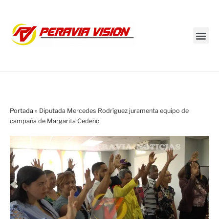
Transmisión en vivo
Portada
»
Diputada Mercedes Rodríguez juramenta equipo de
campaña de Margarita Cedeño