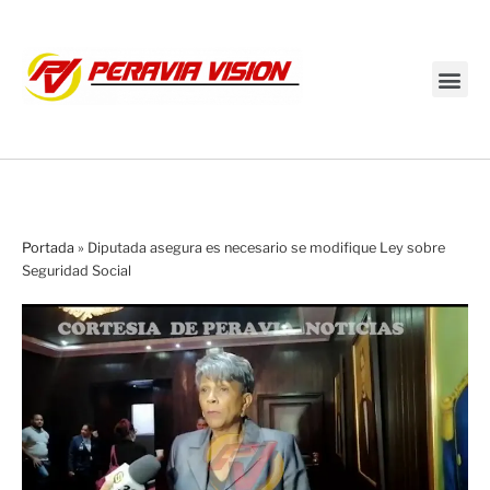
Transmisión en vivo
Portada
»
Diputada asegura es necesario se modifique Ley sobre
Seguridad Social