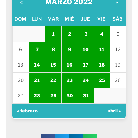
MARZO 2022
«
»
DOM
LUN
MAR
MIÉ
JUE
VIE
SÁB
1
2
3
4
5
6
7
8
9
10
11
12
13
14
15
16
17
18
19
20
21
22
23
24
25
26
27
28
29
30
31
« febrero
abril »