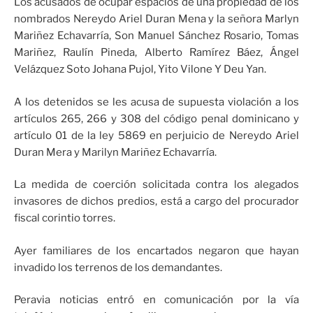
Los acusados de ocupar espacios de una propiedad de los
nombrados Nereydo Ariel Duran Mena y la señora Marlyn
Mariñez Echavarría, Son Manuel Sánchez Rosario, Tomas
Mariñez, Raulín Pineda, Alberto Ramírez Báez, Ángel
Velázquez Soto Johana Pujol, Yito Vilone Y Deu Yan.
A los detenidos se les acusa de supuesta violación a los
artículos 265, 266 y 308 del código penal dominicano y
artículo 01 de la ley 5869 en perjuicio de Nereydo Ariel
Duran Mera y Marilyn Mariñez Echavarría.
La medida de coerción solicitada contra los alegados
invasores de dichos predios, está a cargo del procurador
fiscal corintio torres.
Ayer familiares de los encartados negaron que hayan
invadido los terrenos de los demandantes.
Peravia noticias entró en comunicación por la vía