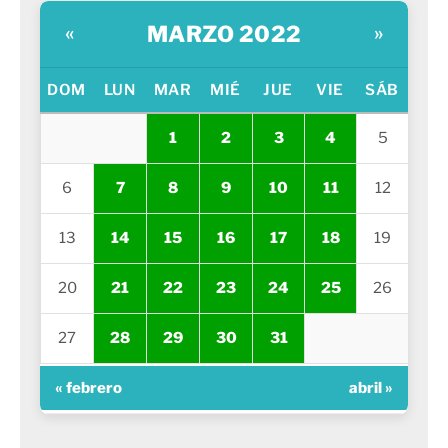
MARZO 2022
«
»
DOM
LUN
MAR
MIÉ
JUE
VIE
SÁB
1
2
3
4
5
6
7
8
9
10
11
12
13
14
15
16
17
18
19
20
21
22
23
24
25
26
27
28
29
30
31
« febrero
abril »