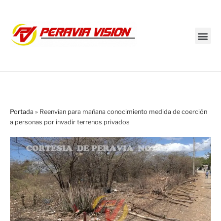
Transmisión en vivo
Portada
»
Reenvían para mañana conocimiento medida de coerción
a personas por invadir terrenos privados