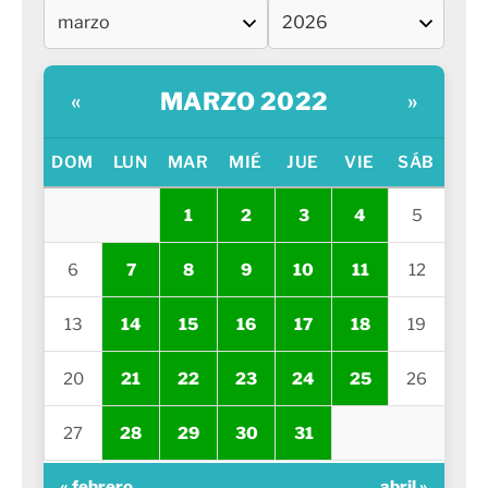
MARZO 2022
«
»
DOM
LUN
MAR
MIÉ
JUE
VIE
SÁB
1
2
3
4
5
6
7
8
9
10
11
12
13
14
15
16
17
18
19
20
21
22
23
24
25
26
27
28
29
30
31
« febrero
abril »