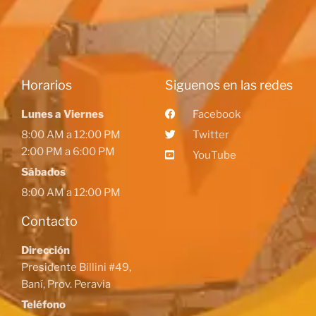
Horarios
Siguenos en las redes
Lunes a Viernes
Facebook
8:00 AM a 12:00 PM
Twitter
2:00 PM a 6:00 PM
YouTube
Sábados
8:00 AM a 12:00 PM
Contacto
Dirección
Presidente Billini #49,
Baní, Prov. Peravia
Teléfono