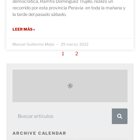
democrática, Ramfis Domínguez Trujillo, realizó un
recorrido por esta provincia Peravia en toda la mañana y
la tarde del pasado sábado.
LEER MÁS »
Manuel Guillermo Mejía
29 marzo, 2022
1
2
ARCHIVE CALENDAR