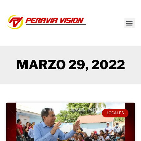
Transmisión en vivo
MARZO 29, 2022
LOCALES