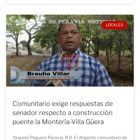
LOCALES
Comunitario exige respuestas de
senador respecto a construcción
puente la Montería-Villa Güera
Yaqueisi Peguero Peravia, R.D. El dirigente comunitario de