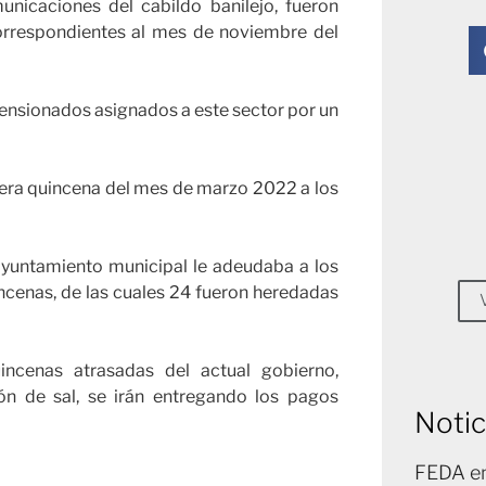
nicaciones del cabildo banilejo, fueron
rrespondientes al mes de noviembre del
ensionados asignados a este sector por un
mera quincena del mes de marzo 2022 a los
yuntamiento municipal le adeudaba a los
ncenas, de las cuales 24 fueron heredadas
ncenas atrasadas del actual gobierno,
n de sal, se irán entregando los pagos
Notic
FEDA en