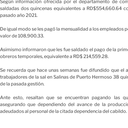
Según información ofrecida por el departamento de comu
saldadas dos quincenas equivalentes a RD$554,660.64 co
pasado año 2021.
De igual modo se les pagó la mensualidad a los empleados p
valor de 108,900.33.
Asimismo informaron que les fue saldado el pago de la pri
obreros temporales, equivalente a RD$ 214,559.28.
Se recuerda que hace unas semanas fue difundido que el a
trabajadores de la sal en Salinas de Puerto Hermoso 38 qui
de la pasada gestión.
Ante esto, resaltan que se encuentran pagando las qui
asegurando que dependiendo del avance de la producció
adeudados al personal de la citada dependencia del cabildo.