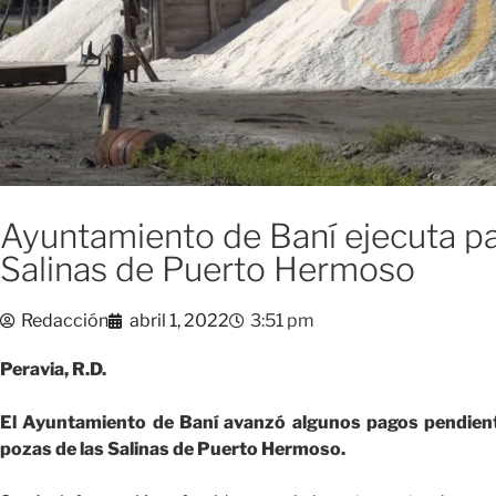
Ayuntamiento de Baní ejecuta pa
Salinas de Puerto Hermoso
Redacción
abril 1, 2022
3:51 pm
Peravia, R.D.
El Ayuntamiento de Baní avanzó algunos pagos pendiente
pozas de las Salinas de Puerto Hermoso.