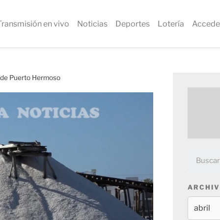
Transmisión en vivo
Noticias
Deportes
Lotería
Accede
s de Puerto Hermoso
ARCHIV