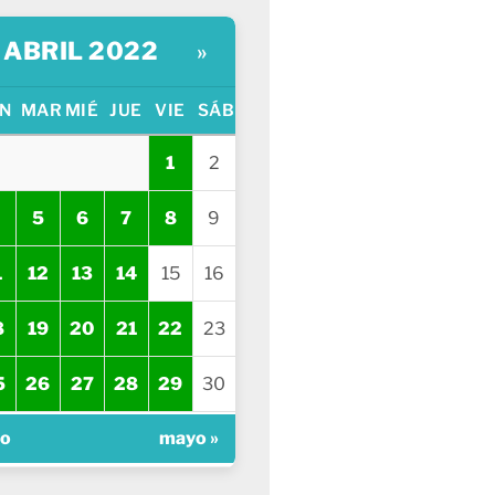
ABRIL 2022
»
N
MAR
MIÉ
JUE
VIE
SÁB
1
2
5
6
7
8
9
1
12
13
14
15
16
8
19
20
21
22
23
5
26
27
28
29
30
zo
mayo »