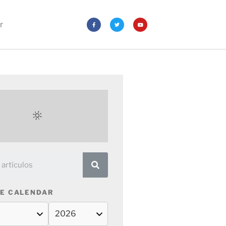
r
E CALENDAR