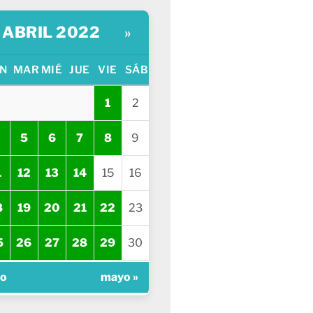
ABRIL 2022
»
N
MAR
MIÉ
JUE
VIE
SÁB
1
2
5
6
7
8
9
1
12
13
14
15
16
8
19
20
21
22
23
5
26
27
28
29
30
zo
mayo »