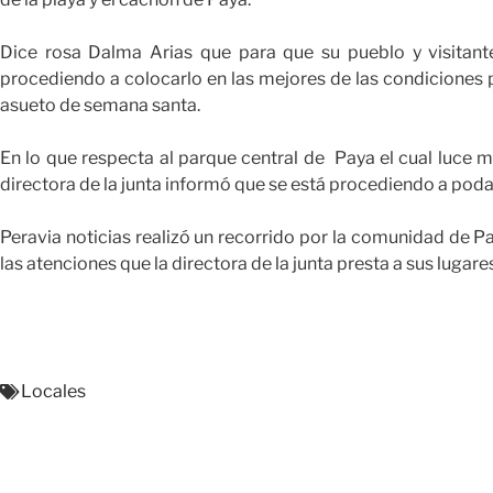
Dice rosa Dalma Arias que para que su pueblo y visitante
procediendo a colocarlo en las mejores de las condiciones pa
asueto de semana santa.
En lo que respecta al parque central de Paya el cual luce 
directora de la junta informó que se está procediendo a poda
Peravia noticias realizó un recorrido por la comunidad de Pa
las atenciones que la directora de la junta presta a sus lugare
Locales