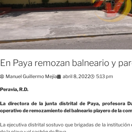
En Paya remozan balneario y par
Manuel Guillermo Mejía
abril 8, 2022
5:13 pm
Peravia, R.D.
La directora de la junta distrital de Paya, profesora D
operativo de remozamiento del balneario playero de la com
La ejecutiva distrital sostuvo que brigadas de la institució
de la playa y el cachón de Paya.