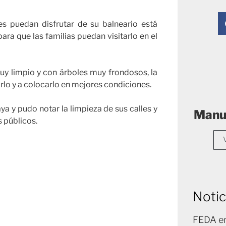
s puedan disfrutar de su balneario está
ra que las familias puedan visitarlo en el
muy limpio y con árboles muy frondosos, la
rlo y a colocarlo en mejores condiciones.
ya y pudo notar la limpieza de sus calles y
Manue
s públicos.
Notic
FEDA en