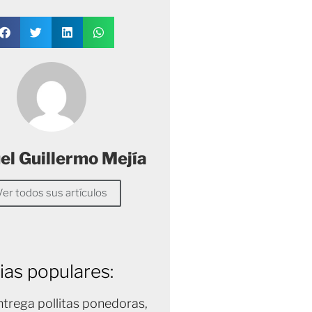
l Guillermo Mejía
Ver todos sus artículos
ias populares:
trega pollitas ponedoras,