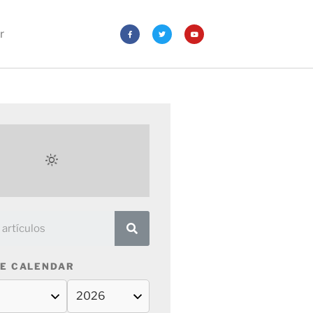
r
E CALENDAR