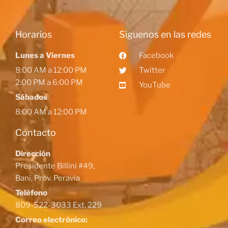
Horarios
Siguenos en las redes
Lunes a Viernes
Facebook
8:00 AM a 12:00 PM
Twitter
2:00 PM a 6:00 PM
YouTube
Sábados
8:00 AM a 12:00 PM
Contacto
Dirección
Presidente Billini #49,
Baní, Prov. Peravia
Teléfono
809-522-3033 Ext. 229
Correo electrónico: