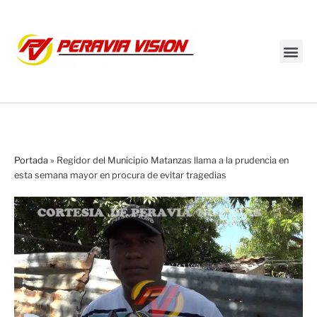
Transmisión en vivo
Portada
»
Regidor del Municipio Matanzas llama a la prudencia en
esta semana mayor en procura de evitar tragedias