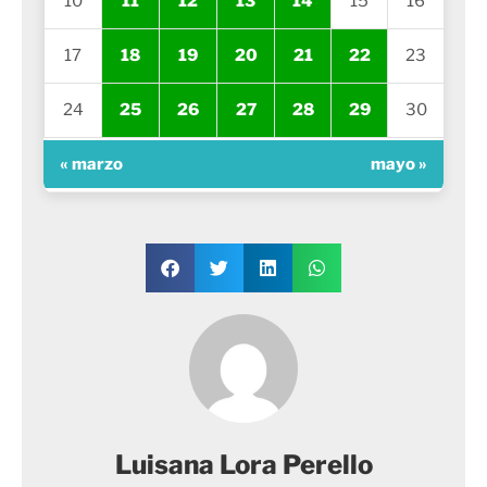
10
11
12
13
14
15
16
17
18
19
20
21
22
23
24
25
26
27
28
29
30
« marzo
mayo »
Luisana Lora Perello