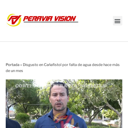
Transmisión en vivo
Portada
»
Disgusto en Cañafistol por falta de agua desde hace más
de un mes