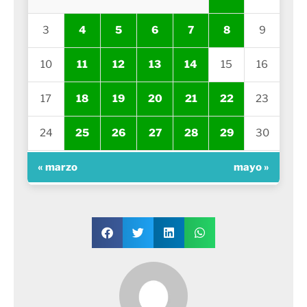
3
4
5
6
7
8
9
10
11
12
13
14
15
16
17
18
19
20
21
22
23
24
25
26
27
28
29
30
« marzo
mayo »