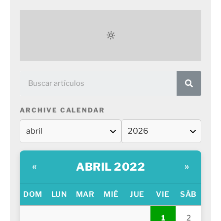
ARCHIVE CALENDAR
ABRIL 2022
«
»
DOM
LUN
MAR
MIÉ
JUE
VIE
SÁB
1
2