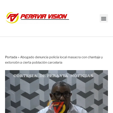
Transmisión en vivo
Portada
»
Abogado denuncia policía local masacra con chantaje y
extorsión a cierta población carcelaria