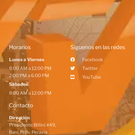
Horarios
Siguenos en las redes
Lunes a Viernes
Facebook
8:00 AM a 12:00 PM
Twitter
2:00 PM a 6:00 PM
YouTube
Sábados
8:00 AM a 12:00 PM
Contacto
Dirección
Presidente Billini #49,
Baní, Prov. Peravia