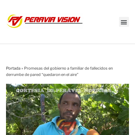
Transmisión en vivo
Portada
»
Promesas del gobierno a familiar de fallecidos en
derrumbe de pared “quedaron en el aire”