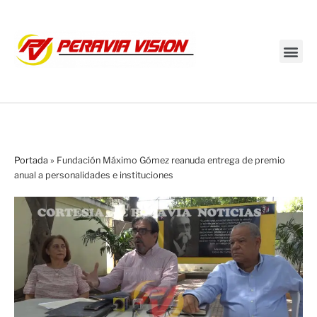
Transmisión en vivo
Portada
»
Fundación Máximo Gómez reanuda entrega de premio
anual a personalidades e instituciones