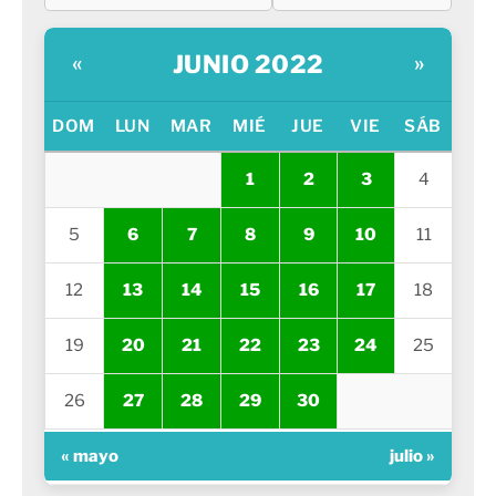
JUNIO 2022
«
»
DOM
LUN
MAR
MIÉ
JUE
VIE
SÁB
1
2
3
4
5
6
7
8
9
10
11
12
13
14
15
16
17
18
19
20
21
22
23
24
25
26
27
28
29
30
« mayo
julio »