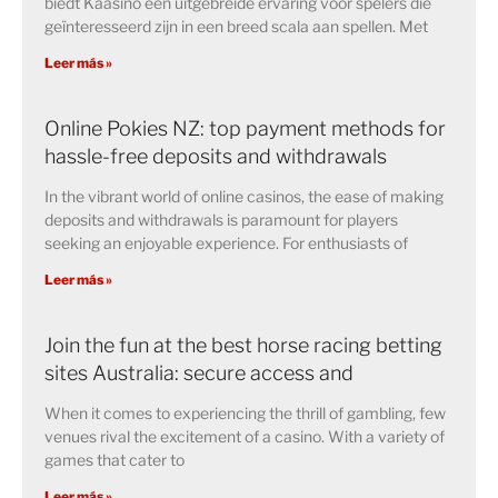
biedt Kaasino een uitgebreide ervaring voor spelers die
geïnteresseerd zijn in een breed scala aan spellen. Met
Leer más »
Online Pokies NZ: top payment methods for
hassle-free deposits and withdrawals
In the vibrant world of online casinos, the ease of making
deposits and withdrawals is paramount for players
seeking an enjoyable experience. For enthusiasts of
Leer más »
Join the fun at the best horse racing betting
sites Australia: secure access and
When it comes to experiencing the thrill of gambling, few
venues rival the excitement of a casino. With a variety of
games that cater to
Leer más »