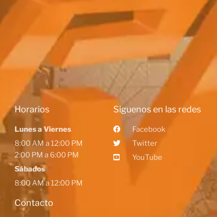
Horarios
Siguenos en las redes
Lunes a Viernes
Facebook
8:00 AM a 12:00 PM
Twitter
2:00 PM a 6:00 PM
YouTube
Sábados
8:00 AM a 12:00 PM
Contacto