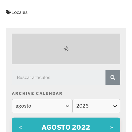
Locales
ARCHIVE CALENDAR
AGOSTO 2022
«
»