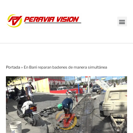
Transmisión en vivo
Portada
»
En Baní reparan badenes de manera simultánea