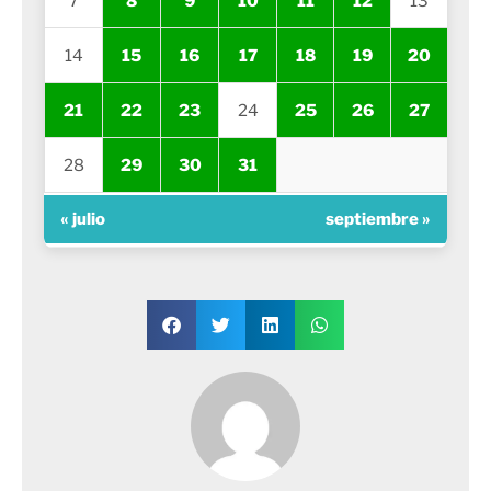
7
8
9
10
11
12
13
14
15
16
17
18
19
20
21
22
23
24
25
26
27
28
29
30
31
« julio
septiembre »