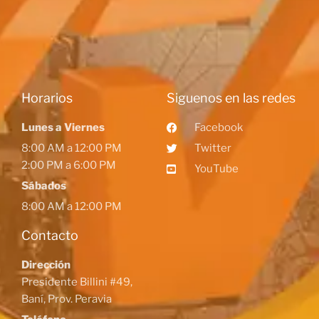
Horarios
Siguenos en las redes
Lunes a Viernes
Facebook
8:00 AM a 12:00 PM
Twitter
2:00 PM a 6:00 PM
YouTube
Sábados
8:00 AM a 12:00 PM
Contacto
Dirección
Presidente Billini #49,
Baní, Prov. Peravia