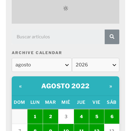
ARCHIVE CALENDAR
AGOSTO 2022
«
»
DOM
LUN
MAR
MIÉ
JUE
VIE
SÁB
1
2
3
4
5
6