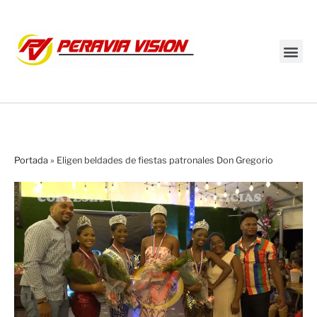
Transmisión en vivo
Portada
»
Eligen beldades de fiestas patronales Don Gregorio