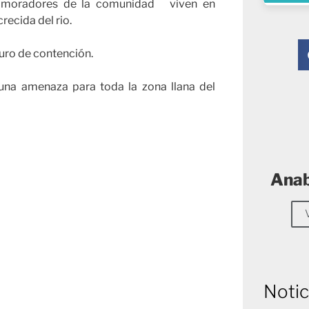
s moradores de la comunidad viven en
recida del rio.
muro de contención.
una amenaza para toda la zona llana del
Anab
Notic