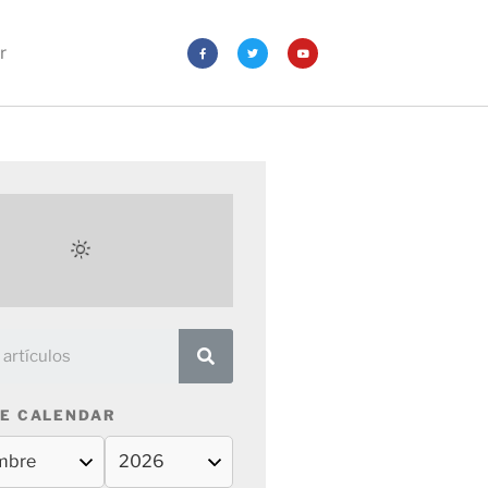
r
E CALENDAR