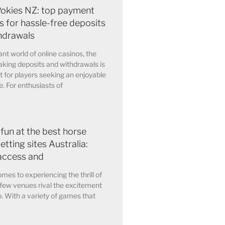
Pokies NZ: top payment
 for hassle-free deposits
hdrawals
ant world of online casinos, the
king deposits and withdrawals is
for players seeking an enjoyable
. For enthusiasts of
 fun at the best horse
etting sites Australia:
access and
mes to experiencing the thrill of
few venues rival the excitement
o. With a variety of games that