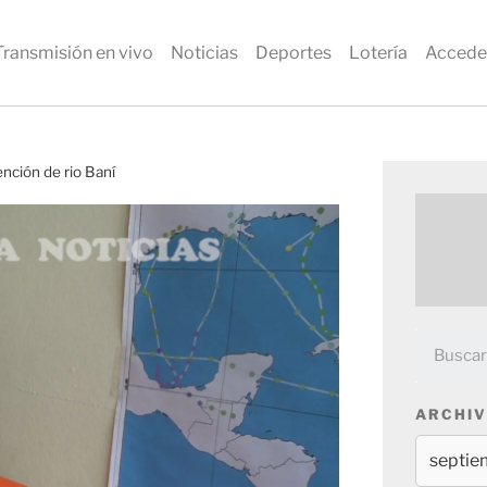
Transmisión en vivo
Noticias
Deportes
Lotería
Accede
nción de rio Baní
ARCHIV