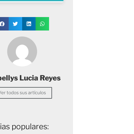
ellys Lucia Reyes
Ver todos sus artículos
ias populares: