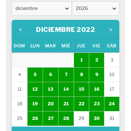
DICIEMBRE 2022
«
»
DOM
LUN
MAR
MIÉ
JUE
VIE
SÁB
1
2
3
4
5
6
7
8
9
10
11
12
13
14
15
16
17
18
19
20
21
22
23
24
25
26
27
28
29
30
31