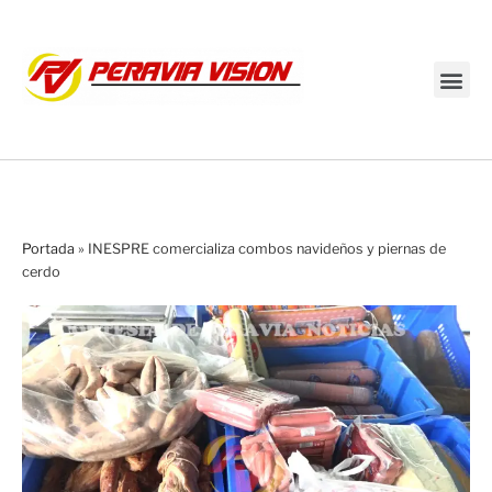
Transmisión en vivo
Portada
»
INESPRE comercializa combos navideños y piernas de
cerdo