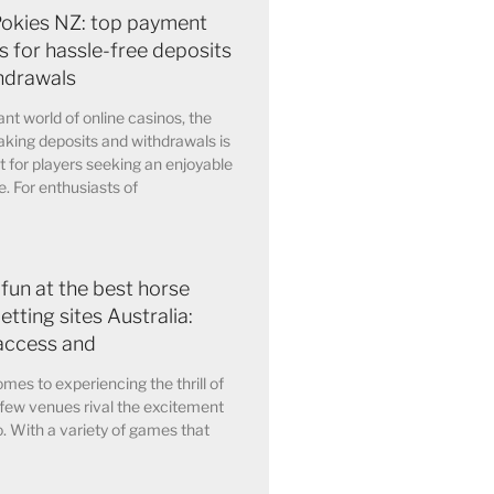
Pokies NZ: top payment
 for hassle-free deposits
hdrawals
ant world of online casinos, the
king deposits and withdrawals is
for players seeking an enjoyable
. For enthusiasts of
 fun at the best horse
etting sites Australia:
access and
mes to experiencing the thrill of
few venues rival the excitement
o. With a variety of games that