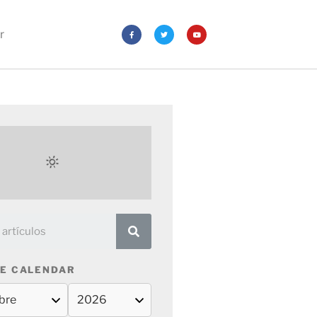
r
E CALENDAR