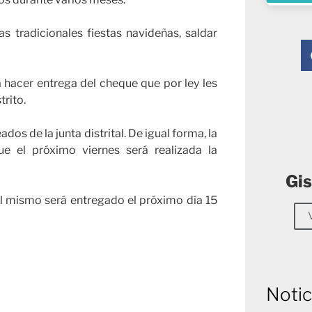
s tradicionales fiestas navideñas, saldar
 hacer entrega del cheque que por ley les
trito.
os de la junta distrital. De igual forma, la
ue el próximo viernes será realizada la
Gis
el mismo será entregado el próximo día 15
Notic