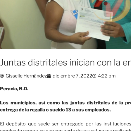
Juntas distritales inician con la 
Gisselle Hernández
diciembre 7, 2022
4:22 pm
Peravia, R.D.
Los municipios, así como las juntas distritales de la p
entrega de la regalía o sueldo 13 a sus empleados.
El depósito que suele ser entregado por las institucione
empleado espera, ya que son parte de sus esfuerzos realizad