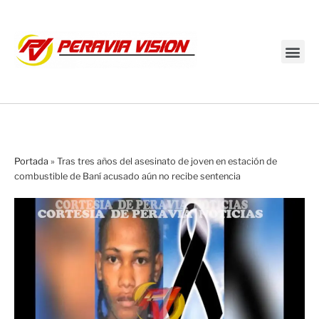
Transmisión en vivo
Portada
»
Tras tres años del asesinato de joven en estación de
combustible de Baní acusado aún no recibe sentencia