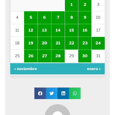
1
2
3
4
5
6
7
8
9
10
11
12
13
14
15
16
17
18
19
20
21
22
23
24
25
26
27
28
29
30
31
« noviembre
enero »