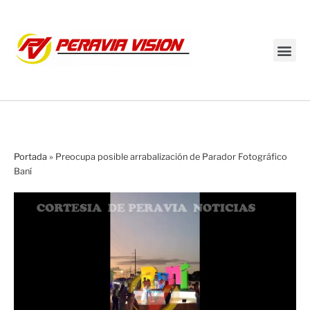
Transmisión en vivo
Portada
»
Preocupa posible arrabalización de Parador Fotográfico
Baní