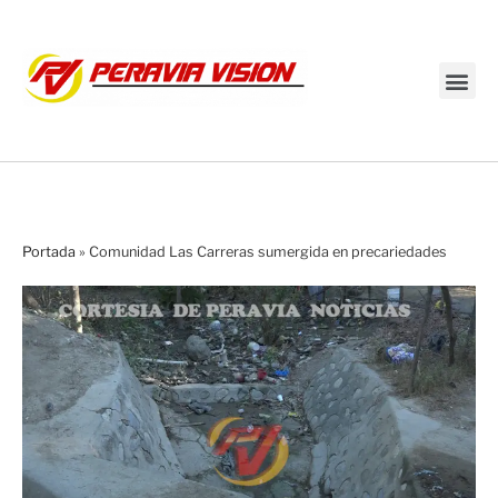
Transmisión en vivo
Portada
»
Comunidad Las Carreras sumergida en precariedades