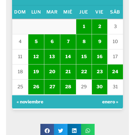
DOM
LUN
MAR
MIÉ
JUE
VIE
SÁB
1
2
3
4
5
6
7
8
9
10
11
12
13
14
15
16
17
18
19
20
21
22
23
24
25
26
27
28
29
30
31
« noviembre
enero »