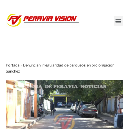
Transmisión en vivo
Portada
»
Denuncian irregularidad de parqueos en prolongación
Sánchez