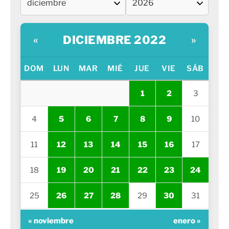
DICIEMBRE 2022
«
»
DOM
LUN
MAR
MIÉ
JUE
VIE
SÁB
1
2
3
4
5
6
7
8
9
10
11
12
13
14
15
16
17
18
19
20
21
22
23
24
25
26
27
28
29
30
31
« noviembre
enero »