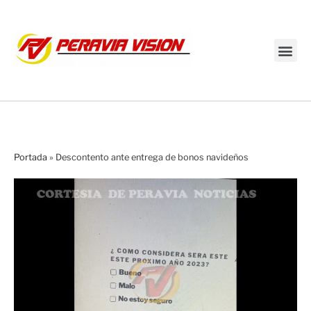
Transmisión en vivo
Portada
»
Descontento ante entrega de bonos navideños