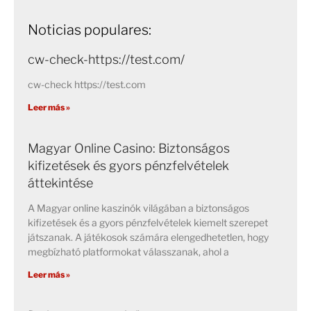
Noticias populares:
cw-check-https://test.com/
cw-check https://test.com
Leer más »
Magyar Online Casino: Biztonságos
kifizetések és gyors pénzfelvételek
áttekintése
A Magyar online kaszinók világában a biztonságos
kifizetések és a gyors pénzfelvételek kiemelt szerepet
játszanak. A játékosok számára elengedhetetlen, hogy
megbízható platformokat válasszanak, ahol a
Leer más »