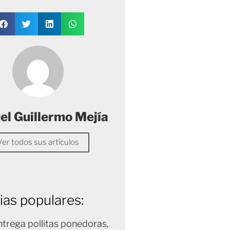
l Guillermo Mejía
Ver todos sus artículos
ias populares:
trega pollitas ponedoras,