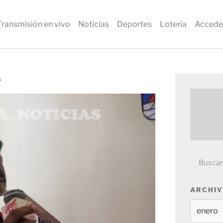
Transmisión en vivo
Noticias
Deportes
Lotería
Accede
s
ARCHIV