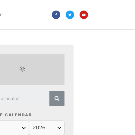
r
E CALENDAR