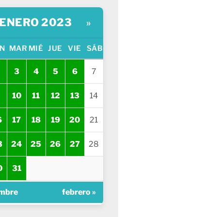
ENERO 2023
»
N
MAR
MIÉ
JUE
VIE
SÁB
3
4
5
6
7
10
11
12
13
14
6
17
18
19
20
21
3
24
25
26
27
28
0
31
embre
febrero »