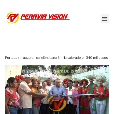
Transmisión en vivo
Portada
»
Inauguran callejón Juana Emilia valorado en 340 mil pesos