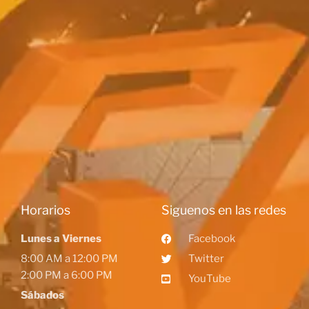
Horarios
Siguenos en las redes
Lunes a Viernes
Facebook
8:00 AM a 12:00 PM
Twitter
2:00 PM a 6:00 PM
YouTube
Sábados