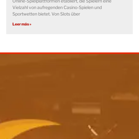
Online-Spielplattformen etabliert, die Spielern eine
Vielzahl von aufregenden Casino-Spielen und
Sportwetten bietet. Von Slots über
Leer más »