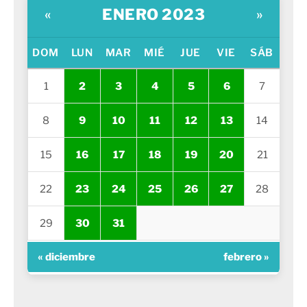
ENERO 2023
«
»
DOM
LUN
MAR
MIÉ
JUE
VIE
SÁB
1
2
3
4
5
6
7
8
9
10
11
12
13
14
15
16
17
18
19
20
21
22
23
24
25
26
27
28
29
30
31
« diciembre
febrero »