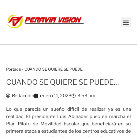
Transmisión en vivo
Portada
»
CUANDO SE QUIERE SE PUEDE…
CUANDO SE QUIERE SE PUEDE…
Redacción
enero 11, 2023
3:53 pm
Lo que parecía un sueño difícil de realizar ya es una
realidad. El presidente Luis Abinader puso en marcha el
Plan Piloto de Movilidad Escolar que beneficiará en su
primera etapa a estudiantes de los centros educativos de