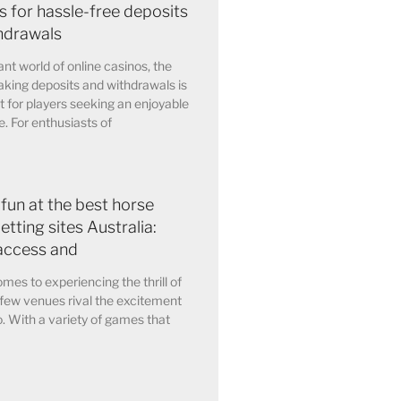
 for hassle-free deposits
hdrawals
ant world of online casinos, the
king deposits and withdrawals is
for players seeking an enjoyable
. For enthusiasts of
 fun at the best horse
etting sites Australia:
access and
mes to experiencing the thrill of
few venues rival the excitement
o. With a variety of games that