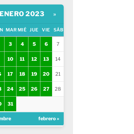
ENERO 2023
»
N
MAR
MIÉ
JUE
VIE
SÁB
3
4
5
6
7
10
11
12
13
14
6
17
18
19
20
21
3
24
25
26
27
28
0
31
embre
febrero »