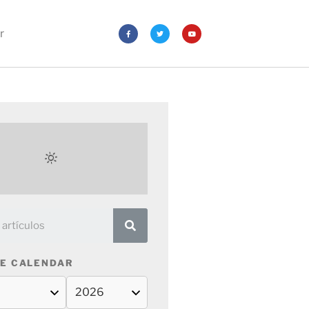
r
E CALENDAR