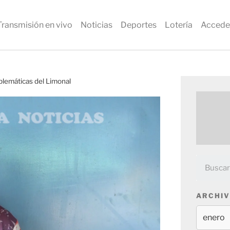
Transmisión en vivo
Noticias
Deportes
Lotería
Accede
oblemáticas del Limonal
ARCHIV