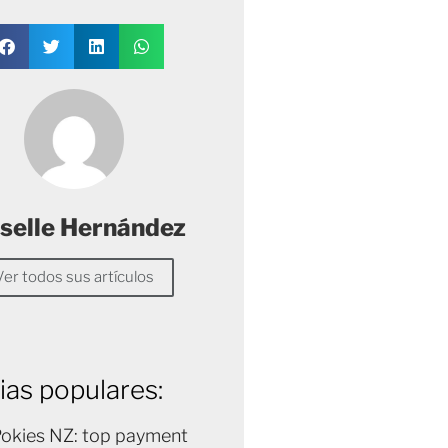
selle Hernández
Ver todos sus artículos
ias populares:
Pokies NZ: top payment