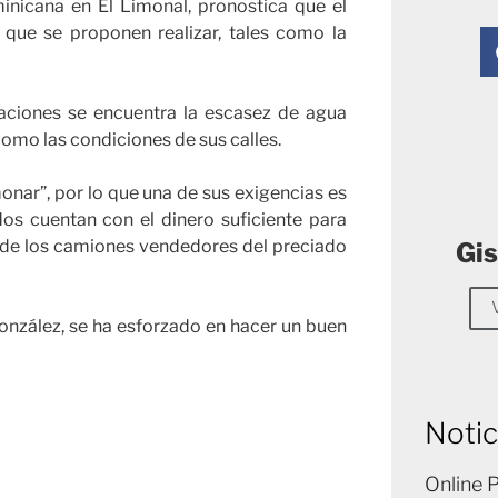
inicana en El Limonal, pronostica que el
 que se proponen realizar, tales como la
aciones se encuentra la escasez de agua
 como las condiciones de sus calles.
onar”, por lo que una de sus exigencias es
os cuentan con el dinero suficiente para
de los camiones vendedores del preciado
Gis
González, se ha esforzado en hacer un buen
Notic
Online 