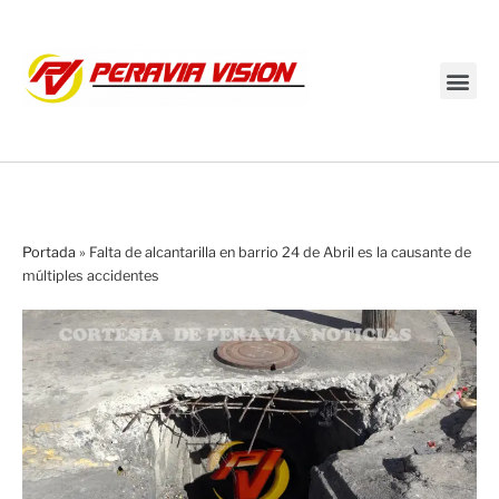
Transmisión en vivo
Portada
»
Falta de alcantarilla en barrio 24 de Abril es la causante de
múltiples accidentes