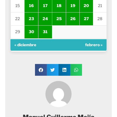
15
16
17
18
19
20
21
22
23
24
25
26
27
28
29
30
31
« diciembre
febrero »