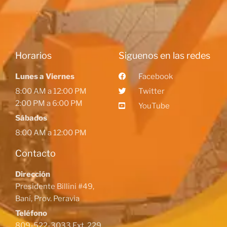
Horarios
Siguenos en las redes
Lunes a Viernes
Facebook
8:00 AM a 12:00 PM
Twitter
2:00 PM a 6:00 PM
YouTube
Sábados
8:00 AM a 12:00 PM
Contacto
Dirección
Presidente Billini #49,
Baní, Prov. Peravia
Teléfono
809-522-3033 Ext. 229