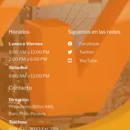
Horarios
Siguenos en las redes
Lunes a Viernes
Facebook
8:00 AM a 12:00 PM
Twitter
2:00 PM a 6:00 PM
YouTube
Sábados
8:00 AM a 12:00 PM
Contacto
Dirección
Presidente Billini #49,
Baní, Prov. Peravia
Teléfono
809-522-3033 Ext. 229