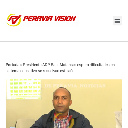
Transmisión en vivo
Portada
»
Presidente ADP Bani-Matanzas espera dificultades en
sistema educativo se resuelvan este año