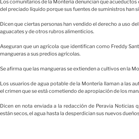
Los comunitarios de la Montería denuncian que acueductos 
del preciado líquido porque sus fuentes de suministros han 
Dicen que ciertas personas han vendido el derecho a uso de
aguacates y de otros rubros alimenticios.
Aseguran que un agrícola que identifican como Freddy Santa
mangueras a sus predios agrícolas.
Se afirma que las mangueras se extienden a cultivos en la Mont
Los usuarios de agua potable de la Montería llaman a las a
el crimen que se está cometiendo de apropiación de los mana
Dicen en nota enviada a la redacción de Peravia Noticias 
están secos, el agua hasta la desperdician sus nuevos dueños