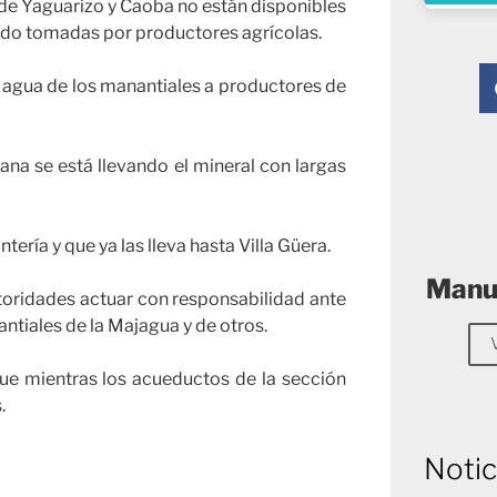
de Yaguarizo y Caoba no están disponibles
sido tomadas por productores agrícolas.
l agua de los manantiales a productores de
na se está llevando el mineral con largas
ería y que ya las lleva hasta Villa Güera.
Manue
utoridades actuar con responsabilidad ante
ntiales de la Majagua y de otros.
que mientras los acueductos de la sección
.
Notic