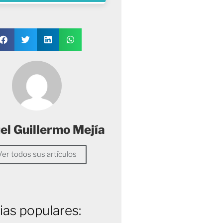
l Guillermo Mejía
Ver todos sus artículos
ias populares: