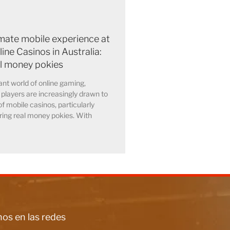
imate mobile experience at
ine Casinos in Australia:
al money pokies
rant world of online gaming,
 players are increasingly drawn to
of mobile casinos, particularly
ring real money pokies. With
os en las redes