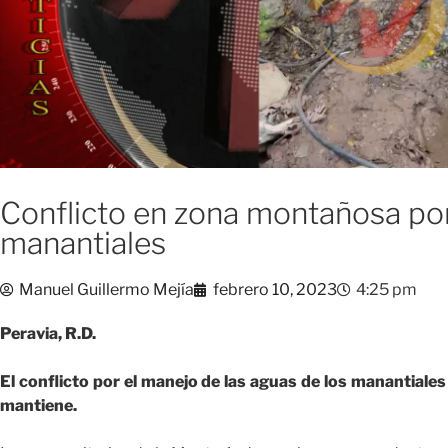
Conflicto en zona montañosa por
manantiales
Manuel Guillermo Mejía
febrero 10, 2023
4:25 pm
Peravia, R.D.
El conflicto por el manejo de las aguas de los manantiale
mantiene.