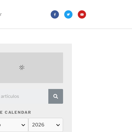
r
E CALENDAR