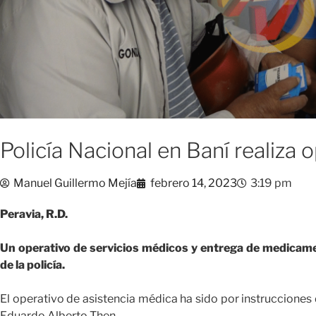
Policía Nacional en Baní realiza
Manuel Guillermo Mejía
febrero 14, 2023
3:19 pm
Peravia, R.D.
Un operativo de servicios médicos y entrega de medicamen
de la policía.
El operativo de asistencia médica ha sido por instrucciones d
Eduardo Alberto Then.