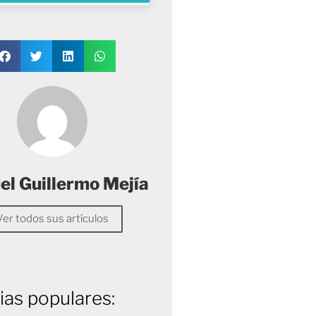
l Guillermo Mejía
Ver todos sus artículos
ias populares: