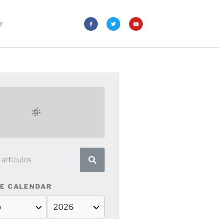
r
E CALENDAR