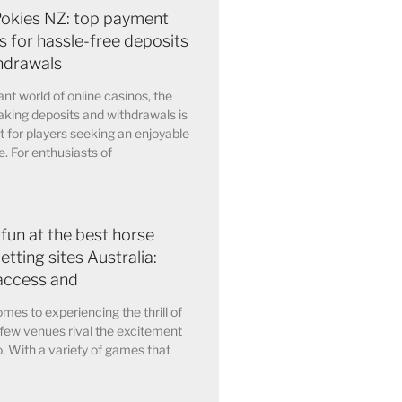
Pokies NZ: top payment
 for hassle-free deposits
hdrawals
ant world of online casinos, the
king deposits and withdrawals is
for players seeking an enjoyable
. For enthusiasts of
 fun at the best horse
etting sites Australia:
access and
mes to experiencing the thrill of
few venues rival the excitement
o. With a variety of games that