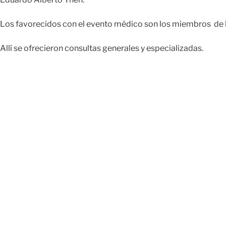
Los favorecidos con el evento médico son los miembros de la 
Allí se ofrecieron consultas generales y especializadas.