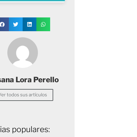
sana Lora Perello
Ver todos sus artículos
ias populares: