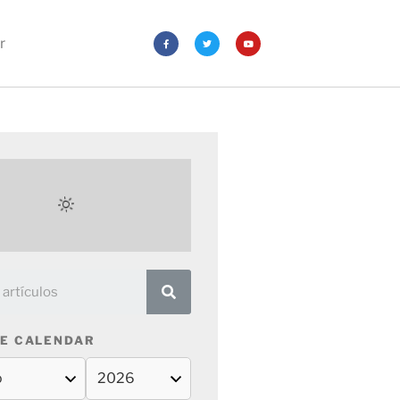
r
E CALENDAR