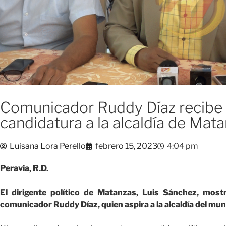
Comunicador Ruddy Díaz recibe 
candidatura a la alcaldía de Mat
Luisana Lora Perello
febrero 15, 2023
4:04 pm
Peravia, R.D.
El dirigente político de Matanzas, Luis Sánchez, most
comunicador Ruddy Díaz, quien aspira a la alcaldía del muni