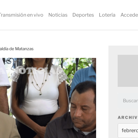
Transmisión en vivo
Noticias
Deportes
Lotería
Accede
caldía de Matanzas
ARCHIV