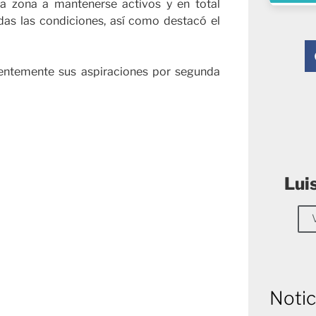
la zona a mantenerse activos y en total
das las condiciones, así como destacó el
entemente sus aspiraciones por segunda
Lui
Notic