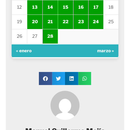
12
13
14
15
16
17
18
19
20
21
22
23
24
25
26
27
28
« enero
marzo »