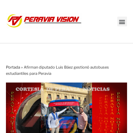
Transmisión en vivo
Portada
»
Afirman diputado Luis Báez gestionó autobuses
estudiantiles para Peravia