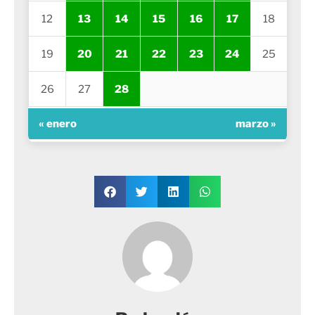
12
13
14
15
16
17
18
19
20
21
22
23
24
25
26
27
28
« enero
marzo »