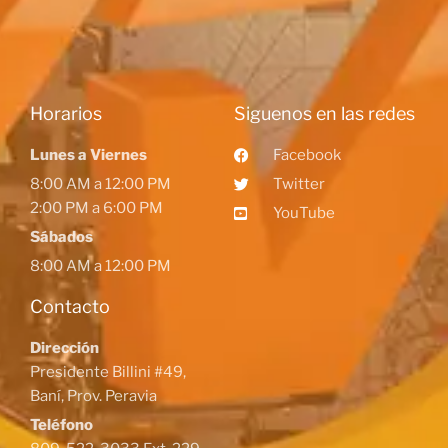
Horarios
Siguenos en las redes
Lunes a Viernes
Facebook
8:00 AM a 12:00 PM
Twitter
2:00 PM a 6:00 PM
YouTube
Sábados
8:00 AM a 12:00 PM
Contacto
Dirección
Presidente Billini #49,
Baní, Prov. Peravia
Teléfono