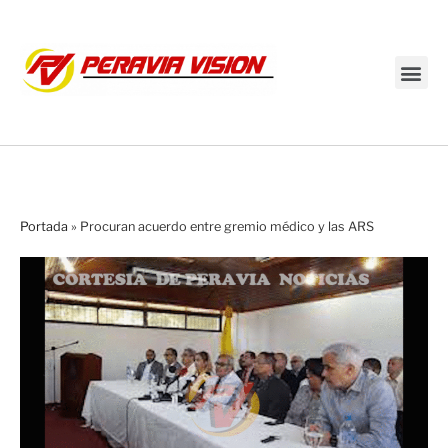
Transmisión en vivo
Portada
»
Procuran acuerdo entre gremio médico y las ARS