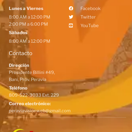
Lunes a Viernes
Facebook
8:00 AM a 12:00 PM
Twitter
2:00 PM a 6:00 PM
YouTube
Sábados
8:00 AM a 12:00 PM
Contacto
Dirección
Presidente Billini #49,
Baní, Prov. Peravia
Teléfono
809-522-3033 Ext. 229
Correo electrónico:
peraviavisionweb@gmail.com