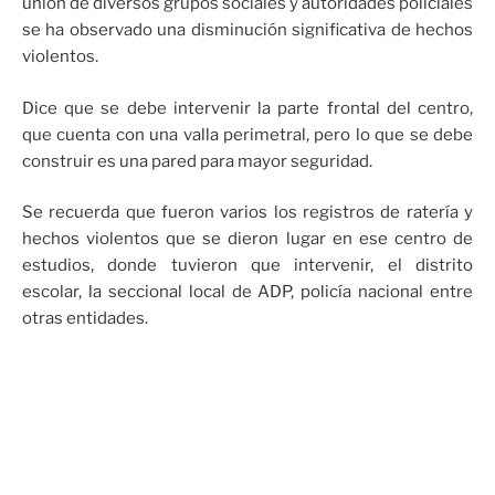
unión de diversos grupos sociales y autoridades policiales
se ha observado una disminución significativa de hechos
violentos.
Dice que se debe intervenir la parte frontal del centro,
que cuenta con una valla perimetral, pero lo que se debe
construir es una pared para mayor seguridad.
Se recuerda que fueron varios los registros de ratería y
hechos violentos que se dieron lugar en ese centro de
estudios, donde tuvieron que intervenir, el distrito
escolar, la seccional local de ADP, policía nacional entre
otras entidades.