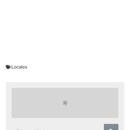
Locales