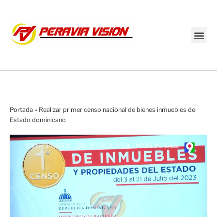
Transmisión en vivo
Portada
»
Realizar primer censo nacional de bienes inmuebles del
Estado dominicano