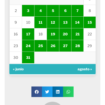
2
3
4
5
6
7
8
9
10
11
12
13
14
15
16
17
18
19
20
21
22
23
24
25
26
27
28
29
30
31
« junio
agosto »