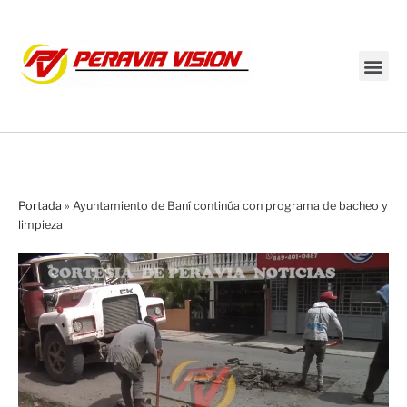
Transmisión en vivo
Portada
»
Ayuntamiento de Baní continúa con programa de bacheo y
limpieza