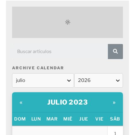
ARCHIVE CALENDAR
JULIO 2023
«
»
DOM
LUN
MAR
MIÉ
JUE
VIE
SÁB
1