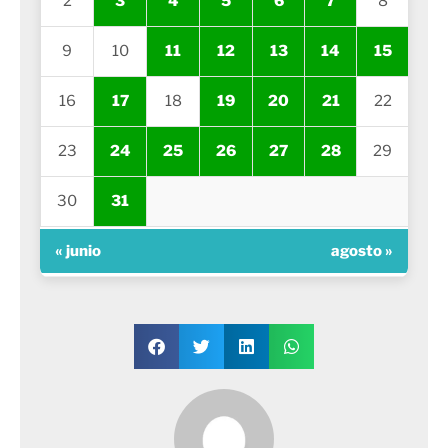
2
3
4
5
6
7
8
9
10
11
12
13
14
15
16
17
18
19
20
21
22
23
24
25
26
27
28
29
30
31
« junio
agosto »