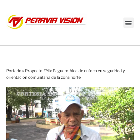
Transmisión en vivo
Portada
»
Proyecto Félix Peguero Alcalde enfoca en seguridad y
orientación comunitaria de la zona norte