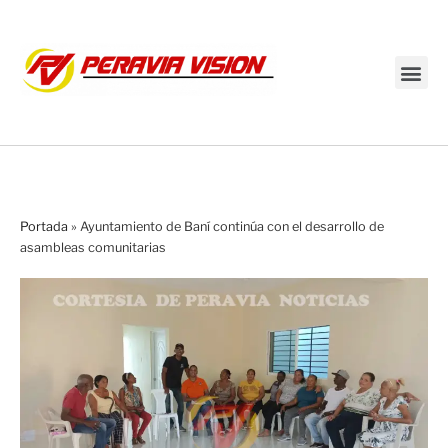
Transmisión en vivo
Portada
»
Ayuntamiento de Baní continúa con el desarrollo de
asambleas comunitarias