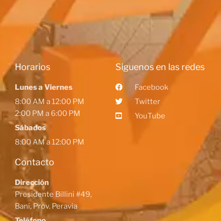
Horarios
Siguenos en las redes
Lunes a Viernes
Facebook
8:00 AM a 12:00 PM
Twitter
2:00 PM a 6:00 PM
YouTube
Sábados
8:00 AM a 12:00 PM
Contacto
Dirección
Presidente Billini #49,
Baní, Prov. Peravia
Teléfono