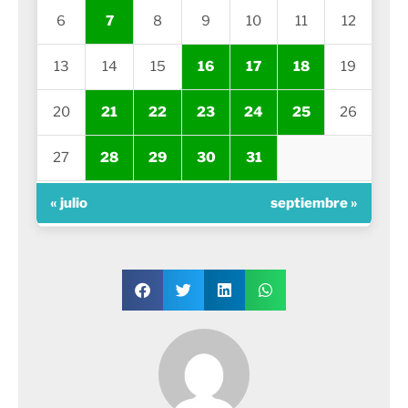
6
7
8
9
10
11
12
13
14
15
16
17
18
19
20
21
22
23
24
25
26
27
28
29
30
31
« julio
septiembre »