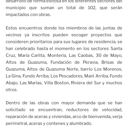
desarrollo de forma exitosa en los diferentes sectores del
municipio que suman un total de 102, que serán
impactados con obras.
Estos encuentros donde los miembros de las juntas de
vecinos ya inscritos pueden escoger proyectos que
consideren prioritarios para sus lugares de residencia, se
han celebrado hasta el momento en los sectores Santa
Cruz, María Carlita, Montería, Las Caobas, 30 de Mayo,
Altos de Guazuma, Fundación de Peravia, Brisas de
Guazuma, Altos de Guazuma Norte, barrio Los Morenos,
La Gina, Fundo Arriba, Los Pescadores, Maní Arriba, Fundo
Abajo, Las Marías, Villa Boston, Riviera del Sur y muchos
otros.
Dentro de las obras con mayor demanda que se han
solicitado se encuentran, reductores de velocidad,
reparación de aceras y viviendas, arco de bienvenida, verja
perimetral, aceras y contenes y alumbrado.