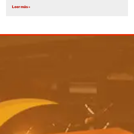
Leer más »