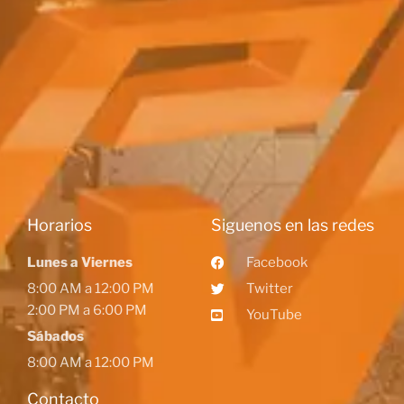
Horarios
Siguenos en las redes
Lunes a Viernes
Facebook
8:00 AM a 12:00 PM
Twitter
2:00 PM a 6:00 PM
YouTube
Sábados
8:00 AM a 12:00 PM
Contacto