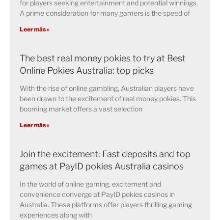
for players seeking entertainment and potential winnings.
A prime consideration for many gamers is the speed of
Leer más »
The best real money pokies to try at Best
Online Pokies Australia: top picks
With the rise of online gambling, Australian players have
been drawn to the excitement of real money pokies. This
booming market offers a vast selection
Leer más »
Join the excitement: Fast deposits and top
games at PayID pokies Australia casinos
In the world of online gaming, excitement and
convenience converge at PayID pokies casinos in
Australia. These platforms offer players thrilling gaming
experiences along with