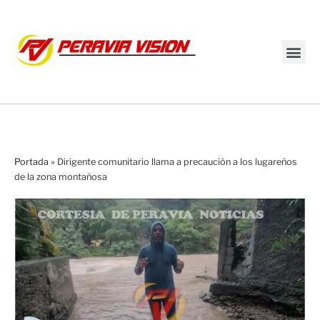
Transmisión en vivo
Portada
»
Dirigente comunitario llama a precaución a los lugareños
de la zona montañosa