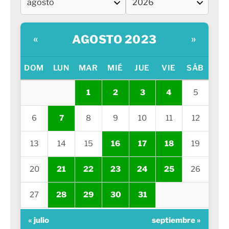
AGOSTO 2023
«
»
DOM
LUN
MAR
MIÉ
JUE
VIE
SÁB
1
2
3
4
5
6
7
8
9
10
11
12
13
14
15
16
17
18
19
20
21
22
23
24
25
26
27
28
29
30
31
« julio
septiembre »