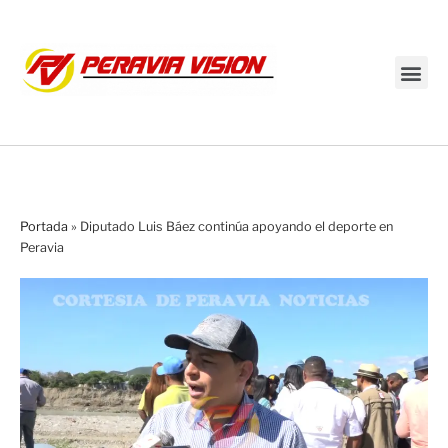
Transmisión en vivo
Portada
»
Diputado Luis Báez continúa apoyando el deporte en
Peravia