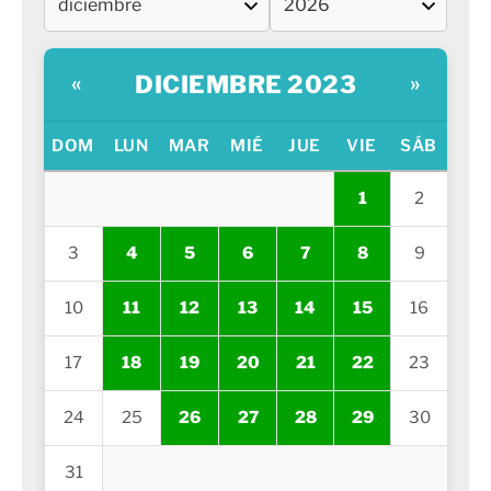
DICIEMBRE 2023
«
»
DOM
LUN
MAR
MIÉ
JUE
VIE
SÁB
1
2
3
4
5
6
7
8
9
10
11
12
13
14
15
16
17
18
19
20
21
22
23
24
25
26
27
28
29
30
31