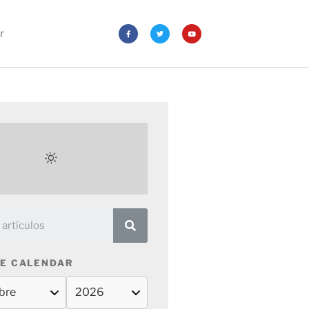
r
E CALENDAR