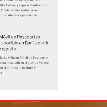
𝐢𝐭𝐨 𝐅𝐮𝐥𝐜𝐚𝐫, 𝐲 𝐫𝐞𝐩𝐫𝐞𝐬𝐞𝐧𝐭𝐚𝐧𝐭𝐞𝐬 𝐝𝐞 𝐥𝐚
 𝐌𝐨𝐧𝐭𝐞 𝐁𝐨𝐧𝐢𝐭𝐨 𝐬𝐨𝐬𝐭𝐮𝐯𝐢𝐞𝐫𝐨𝐧 𝐮𝐧
𝐨𝐧 𝐞𝐥 𝐝𝐢𝐫𝐞𝐜𝐭𝐨𝐫 𝐞𝐣𝐞𝐜𝐮𝐭𝐢𝐯𝐨 𝐝𝐞
 Móvil de Pasaportes
isponible en Baní a partir
de agosto
𝐃. 𝐋𝐚 𝐎𝐟𝐢𝐜𝐢𝐧𝐚 𝐌𝐨́𝐯𝐢𝐥 𝐝𝐞 𝐏𝐚𝐬𝐚𝐩𝐨𝐫𝐭𝐞𝐬
𝐧𝐭𝐫𝐚 𝐢𝐧𝐬𝐭𝐚𝐥𝐚𝐝𝐚 𝐞𝐧 𝐞𝐥 𝐩𝐚𝐫𝐪𝐮𝐞 𝐌𝐚𝐫𝐜𝐨𝐬
𝐧 𝐞𝐥 𝐦𝐮𝐧𝐢𝐜𝐢𝐩𝐢𝐨 𝐝𝐞 𝐁𝐚𝐧𝐢́, 𝐲
 𝐚