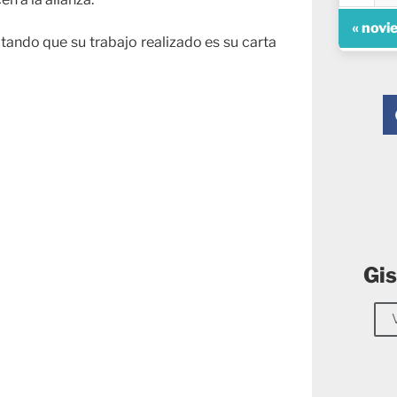
« novi
ltando que su trabajo realizado es su carta
Gis