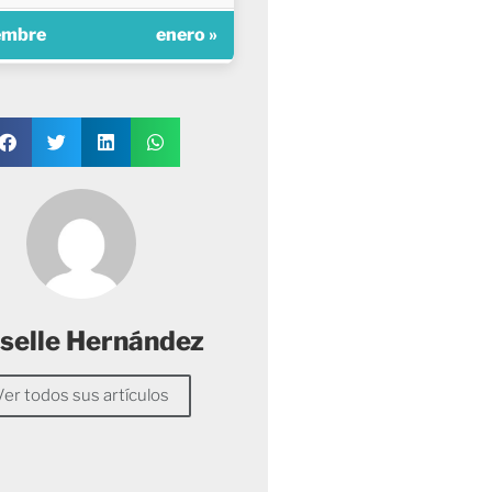
embre
enero »
selle Hernández
Ver todos sus artículos