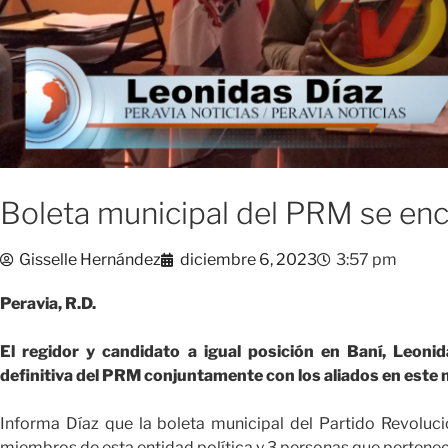
Boleta municipal del PRM se en
Gisselle Hernández
diciembre 6, 2023
3:57 pm
Peravia, R.D.
El regidor y candidato a igual posición en Baní, Leonid
definitiva del PRM conjuntamente con los aliados en este 
Informa Díaz que la boleta municipal del Partido Revolu
miembros de esta entidad política y 3 personas que pertenece